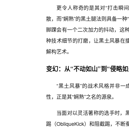
更令人称奇的是其对“打击瞬
散，而“娴熟”的黑土腿法则具备一种
脚踝会有一个二次加力的抖动，这种
种技术细节的打磨，让黑土风暴在
解构艺术。
变幻：从“不动如山”到“侵略如
“黑土风暴”的战术风格并非
性，正是其“娴熟”之名的源泉。
当面对以灵活著称的选手时，黑
踢（ObliqueKick）和阻截踢