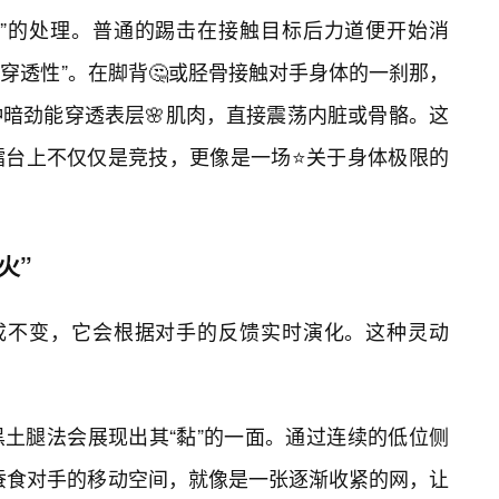
间”的处理。普通的踢击在接触目标后力道便开始消
“穿透性”。在脚背🤔或胫骨接触对手身体的一刹那，
暗劲能穿透表层🌸肌肉，直接震荡内脏或骨骼。这
擂台上不仅仅是竞技，更像是一场⭐关于身体极限的
火”
一成不变，它会根据对手的反馈实时演化。这种灵动
土腿法会展现出其“黏”的一面。通过连续的低位侧
，不断蚕食对手的移动空间，就像是一张逐渐收紧的网，让