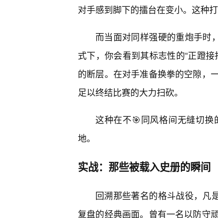
对手感到脚下的擂台在变小。这种打
而当面对同样强硬的重炮手时，
式下，你会看到其标志性的“正蹬接
的断层。在对手准备换拳的空隙，
足以终结比赛的大力扫砍。
这种在不🎯同风格间无缝切
地。
实战：那些被载入史册的瞬间
回溯那些著名的格斗战役，凡是
复盘的经典画面。曾有一名以防守