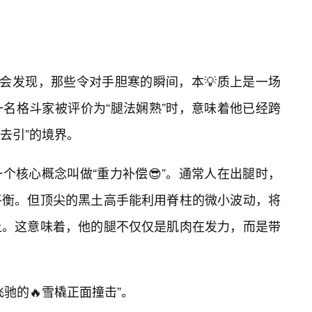
们会发现，那些令对手胆寒的瞬间，本💡质上是一场
名格斗家被评价为“腿法娴熟”时，意味着他已经跨
意去引”的境界。
个核心概念叫做“重力补偿😎”。通常人在出腿时，
平衡。但顶尖的黑土高手能利用脊柱的微小波动，将
上。这意味着，他的腿不仅仅是肌肉在发力，而是带
驰的🔥雪橇正面撞击”。