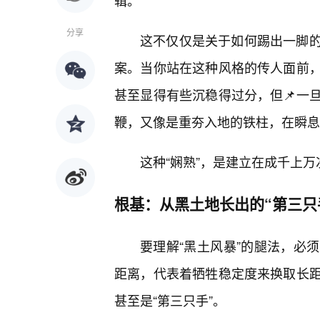
辑。
分享
这不仅仅是关于如何踢出一脚的
案。当你站在这种风格的传人面前
甚至显得有些沉稳得过分，但📌一
鞭，又像是重夯入地的铁柱，在瞬息
这种“娴熟”，是建立在成千上万
根基：从黑土地长出的“第三只
要理解“黑土风暴”的腿法，必
距离，代表着牺牲稳定度来换取长
甚至是“第三只手”。