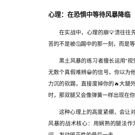
心理：在恐惧中等待风暴降临
在实战中，心理的崩💡溃往往
苦的不是被🤔踢中的那一刻，而是
黑土风暴的练习者擅长运用“视
无数个真假难辨😀的信号。你以为
力沉的砍踢，直接废掉你的🔥大腿
时，那双腿又会像弹簧一样出现在你
这种心理上的高度紧绷，会让对
风暴的战术核心：用娴熟的腿法作
间，发动毁灭性的最后一击。