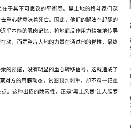
含义在于其不可思议的平衡感。黑土地的格斗家们深
失去重心就意味着死亡。因此，他们的腿法在起腿的
种近乎本能的肌肉记忆，将地面反作用力精准地传导
腿在动，而是整片大地的力量在通过他的脊椎，最终
多余的预摆，没有明显的重心转移信号，这就造成了
观察对方的肩膀动态，试图预判刺拳，却不料一记重
点。这种出招的隐蔽性，正是“黑土风暴”让人胆寒