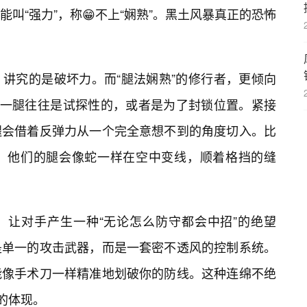
叫“强力”，称😁不上“娴熟”。黑土风暴真正的恐怖
讲究的是破坏力。而“腿法娴熟”的修行者，更倾向
第一腿往往是试探性的，或者是为了封锁位置。紧接
腿会借着反弹力从一个完全意想不到的角度切入。比
，他们的腿会像蛇一样在空中变线，顺着格挡的缝
，让对手产生一种“无论怎么防守都会中招”的绝望
是单一的攻击武器，而是一套密不透风的控制系统。
能像手术刀一样精准地划破你的防线。这种连绵不绝
观的体现。