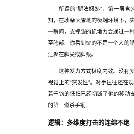
所谓的“腿法娴熟”，第一层
知，在冰😀天雪地的极端环境下，
一瞬间，支撑腿的抓地力会通过一
至胯部。你看到🌸的不是一个人的
汇聚在脚尖或脚跟。
这种发力方式极度内敛。没有
视觉上的“突发性”。对手往往还在
若千钧的低扫已经切断了他的移动支
的第一道杀手锏。
逻辑：多维度打击的连绵不绝