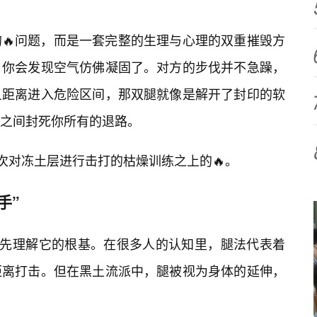
🔥问题，而是一套完整的生理与心理的双重摧毁方
，你会发现空气仿佛凝固了。对方的步伐并不急躁，
旦距离进入危险区间，那双腿就像是解开了封印的软
之间封死你所有的退路。
次对冻土层进行击打的枯燥训练之上的🔥。
手”
须先理解它的根基。在很多人的认知里，腿法代表着
距离打击。但在黑土流派中，腿被视为身体的延伸，