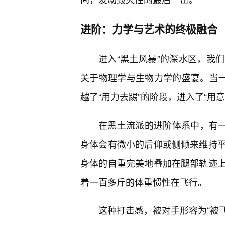
进阶：力学与艺术的终极融合
进入“黑土风暴”的深水区，我
关于物理学与生物力学的盛宴。当一
越了“用力去踢”的阶段，进入了“用
在黑土流派的进阶体系中，有一
身体会有微小的后仰或侧倾来维持
身体的自重完美地叠加在腿部轨迹
着一百多斤的体重惯性在飞行。
这种打击感，被对手形容为“被飞